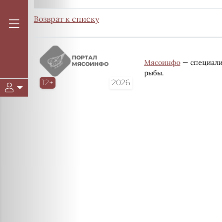
Возврат к списку
ПОРТАЛ
Мясоинфо
— специали
МЯСОИНФО
рыбы.
12+
2026