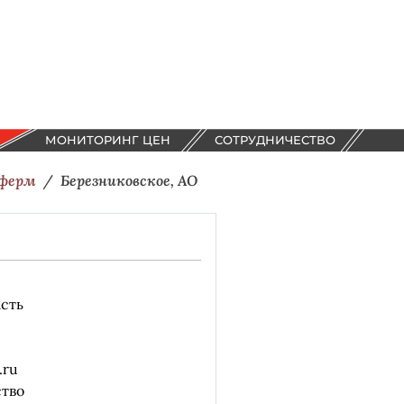
МОНИТОРИНГ ЦЕН
СОТРУДНИЧЕСТВО
 ферм
Березниковское, АО
сть
.ru
ство