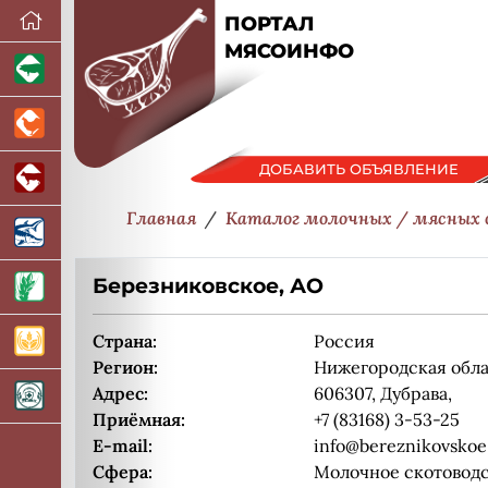
ПОРТАЛ
МЯСОИНФО
ДОБАВИТЬ ОБЪЯВЛЕНИЕ
Главная
Каталог молочных / мясных
Березниковское, АО
Страна:
Россия
Регион:
Нижегородская обла
Адрес:
606307, Дубрава,
Приёмная:
+7 (83168) 3-53-25
E-mail:
info@bereznikovskoe
Сфера:
Молочное скотовод