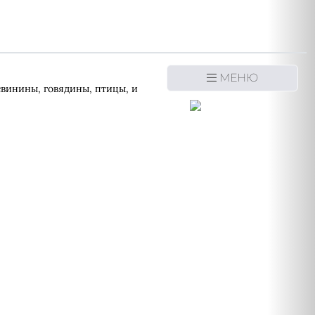
МЕНЮ
винины, говядины, птицы, и