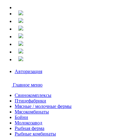
Авторизация
Главное меню
Свинокомплексы
Птицефабрики
Мясные / молочные фермы
Мясокомбинаты
Бойни
Молокозавод
Рыбная ферма
Рыбные комбинаты